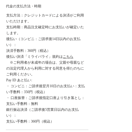
代金の支払方法・時期
支払方法：クレジットカードによる決済がご利用
いただけます。
支払時期：商品注文確定時にお支払いが確定いた
します。
後払い（コンビニ：ご請求後14日以内のお支払
い）：
決済手数料：360円（税込）
後払い決済「ミライバライ」規約は
こちら
※ご利用者が未成年の場合は、父親や母親など
の法定代理人から利用に対する同意を得たのちに
ご利用ください。
Pay ID あと払い:
・ コンビニ：ご請求後翌月10日のお支払い：支払
い手数料：350円（税込）
・ 口座振替：ご請求後指定口座より引き落とし：
支払い手数料：無料
銀行振込決済（ご請求後5営業日以内のお支払
い）：
支払い手数料：360円（税込）