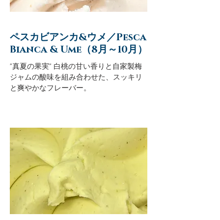
ペスカビアンカ&ウメ／Pesca
Bianca & Ume（8月～10月）
"真夏の果実" 白桃の甘い香りと自家製梅
ジャムの酸味を組み合わせた、スッキリ
と爽やかなフレーバー。