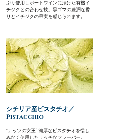
ぷり使用しポートワインに漬けた有機イ
チジクとの合わせ技。黒ゴマの豊潤な香
りとイチジクの果実を感じられます。
シチリア産ピスタチオ／
Pistacchio
"ナッツの女王” 濃厚なピスタチオを惜し
みなく使用したリッチなフレーバー。