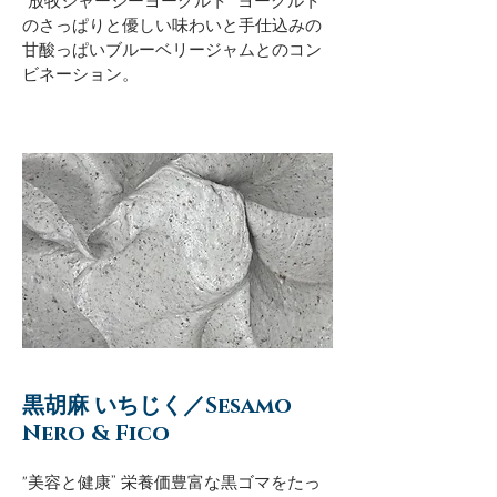
"放牧ジャージーヨーグルト" ヨーグルト
のさっぱりと優しい味わいと手仕込みの
甘酸っぱいブルーベリージャムとのコン
ビネーション。
黒胡麻 いちじく／Sesamo
Nero & Fico
"美容と健康” 栄養価豊富な黒ゴマをたっ