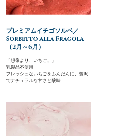
プレミアムイチゴソルベ／
Sorbetto alla Fragola
（2月～6月）
「想像より、いちご。」
乳製品不使用
フレッシュないちごをふんだんに、贅沢
でナチュラルな甘さと酸味