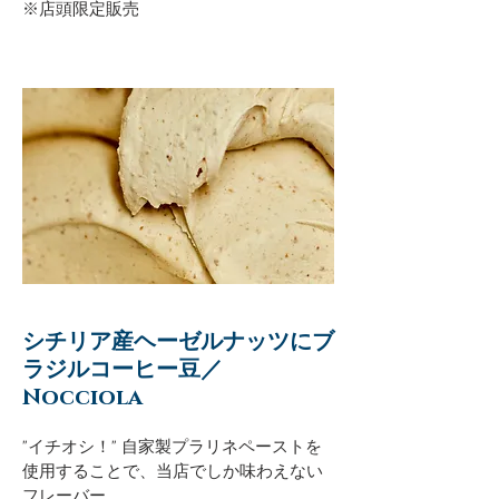
※店頭限定販売
シチリア産ヘーゼルナッツにブ
ラジルコーヒー豆／
Nocciola
​"イチオシ！" 自家製プラリネペーストを
使用することで、当店でしか味わえない
フレーバー