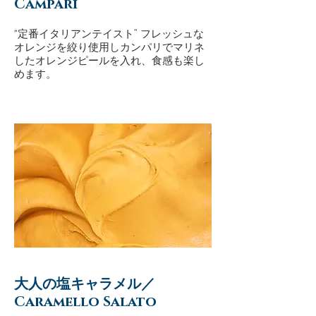
Campari
"定番イタリアンテイスト” フレッシュな
オレンジを絞り使用しカンパリでマリネ
したオレンジピールを入れ、食感も楽し
めます。
大人の塩キャラメル／
Caramello Salato