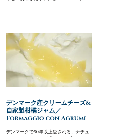
デンマーク産クリームチーズ&
自家製柑橘ジャム／
Formaggio con Agrumi
デンマークで80年以上愛される、ナチュ