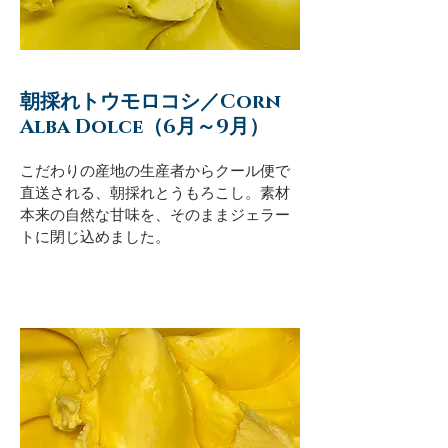
朝採れトウモロコシ／Corn
Alba Dolce（6月～9月）
こだわりの産地の生産者からクール便で
直送される、朝採れとうもろこし。素材
本来の自然な甘味を、そのままジェラー
トに閉じ込めました。