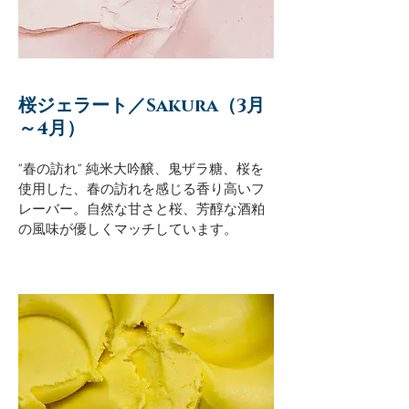
桜ジェラート／Sakura（3月
～4月）
​"春の訪れ" 純米大吟醸、鬼ザラ糖、桜を
使用した、春の訪れを感じる香り高いフ
レーバー。自然な甘さと桜、芳醇な酒粕
の風味が優しくマッチしています。