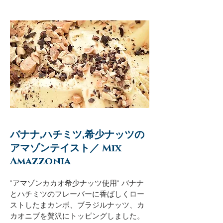
バナナ,ハチミツ,希少ナッツの
アマゾンテイスト／ Mix
Amazzonia
"アマゾンカカオ希少ナッツ使用" バナナ
とハチミツのフレーバーに香ばしくロー
ストしたまカンボ、ブラジルナッツ、カ
カオニブを贅沢にトッピングしました。